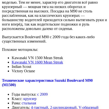
моделью. Тем не менее, характер его двигателя всё равно
круизерный — мощная тяга на низких оборотах и
посредственная на высоких. Посадка на M90 не столь
расслабленная, как на классических круизерах —
большинству водителей приходится сильно вытягивать руки и
ноги вперёд, так как водительские подножки и руль
расположены довольно далеко от сиденья.
Выпускается Boulevard M90 с 2009 года без каких-либо
существенных изменений.
Похожие мотоциклы:
Kawasaki VN 1500 Mean Streak
Kawasaki VN 1600 Mean Streak
Indian Scout
Victory Octane
Технические характеристики Suzuki Boulevard M90
(M1500)
Годы выпуска:
с 2009
Класс:
круизер
Рама:
стальная
Двигатель:
4-тактный, 2-цилиндровый, V-образный