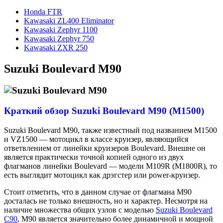
Honda FTR
Kawasaki ZL400 Eliminator
Kawasaki Zephyr 1100
Kawasaki Zephyr 750
Kawasaki ZXR 250
Suzuki Boulevard M90
Краткий обзор Suzuki Boulevard M90 (M1500)
Suzuki Boulevard M90, также известный под названием M1500
и VZ1500 — мотоцикл в классе круизер, являющийся
ответвлением от линейки
круизеров Boulevard. Внешне он
является практически точной копией одного из двух
флагманов линейки Boulevard — модели M109R (M1800R), то
есть выглядит мотоцикл как дрэгстер или power-круизер.
Стоит отметить, что в данном случае от флагмана M90
досталась не только внешность, но и характер. Несмотря на
наличие множества общих узлов с моделью
Suzuki Boulevard
C90
, M90 является значительно более динамичной и мощной