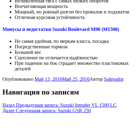
Великолепная тяга с самых низких оборотов
Впечатляющая мощность
Мощный, но ровный разгон без провалов и подхватов
Отличная курсовая устойчивость
Минусы и недостатки Suzuki Boulevard M90 (M1500)
Не самая удобная, по меркам класса, посадка
Посредственные тормоза
Большой вес
Сцепление не отличается надёжностью
При падении на бок страдает множество пластиковых
деталей
Опубликовано
Май 13, 2016
Май 25, 2016
Автор
Saltreador
Навигация по записям
Назад
Предыдущая запись:
Suzuki Intruder VL 1500 LC
Далее
Следующая запись:
Suzuki GSR 250