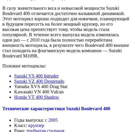
В силу значительного веса и невысокой мощности Suzuki
Boulevard 400 отличается достаточно вальяжной динамикой.
Этот мотоцикл хорошо подходит для новичков, планирующий
в будущем пересесть на более мощный круизер, но его
высокая цена препятствует тому, чтобы модель стала
популярной. В течение всего выпуска модель изменялась
один раз — с 2010 года была полностью переработана
внешность мотоцикла, в результате чего Boulevard 400 внешне
стал походить на флагманскую модель компании — Suzuki
Boulevard M109R.
Похожие мотоциклы:
Suzuki VS 400 Intruder
Suzuki VZ 400 Desperado
Yamaha XVS 400 Drag Star
Kawasaki VN 400 Vulcan
Honda VT 400 Shadow
Технические характеристики Suzuki Boulevard 400
Годы выпуска:
с 2005
Класс:
круизер
Рама:
трубчатая стальная