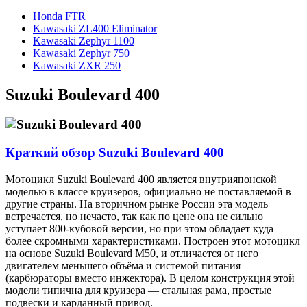
Honda FTR
Kawasaki ZL400 Eliminator
Kawasaki Zephyr 1100
Kawasaki Zephyr 750
Kawasaki ZXR 250
Suzuki Boulevard 400
Краткий обзор Suzuki Boulevard 400
Мотоцикл Suzuki Boulevard 400 является внутрияпонской
моделью в классе круизеров, официально не поставляемой в
другие страны. На вторичном рынке
России эта модель
встречается, но нечасто, так как по цене она не сильно
уступает 800-кубовой версии, но при этом обладает куда
более скромными характеристиками. Построен этот мотоцикл
на основе Suzuki Boulevard M50, и отличается от него
двигателем меньшего объёма и системой питания
(карбюраторы вместо инжектора). В целом конструкция этой
модели типична для круизера — стальная рама, простые
подвески и карданный привод.