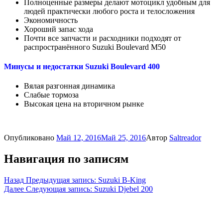
Полноценные размеры делают мотоцикл удобным для
людей практически любого роста и телосложения
Экономичность
Хороший запас хода
Почти все запчасти и расходники подходят от
распространённого Suzuki Boulevard M50
Минусы и недостатки Suzuki Boulevard 400
Вялая разгонная динамика
Слабые тормоза
Высокая цена на вторичном рынке
Опубликовано
Май 12, 2016
Май 25, 2016
Автор
Saltreador
Навигация по записям
Назад
Предыдущая запись:
Suzuki B-King
Далее
Следующая запись:
Suzuki Djebel 200