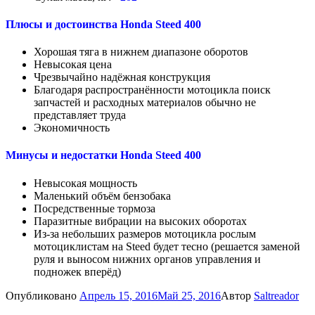
Плюсы и достоинства Honda Steed 400
Хорошая тяга в нижнем диапазоне оборотов
Невысокая цена
Чрезвычайно надёжная конструкция
Благодаря распространённости мотоцикла поиск
запчастей и расходных материалов обычно не
представляет труда
Экономичность
Минусы и недостатки Honda Steed 400
Невысокая мощность
Маленький объём бензобака
Посредственные тормоза
Паразитные вибрации на высоких оборотах
Из-за небольших размеров мотоцикла рослым
мотоциклистам на Steed будет тесно (решается заменой
руля и выносом нижних органов управления и
подножек вперёд)
Опубликовано
Апрель 15, 2016
Май 25, 2016
Автор
Saltreador