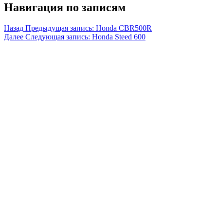
Навигация по записям
Назад
Предыдущая запись:
Honda CBR500R
Далее
Следующая запись:
Honda Steed 600