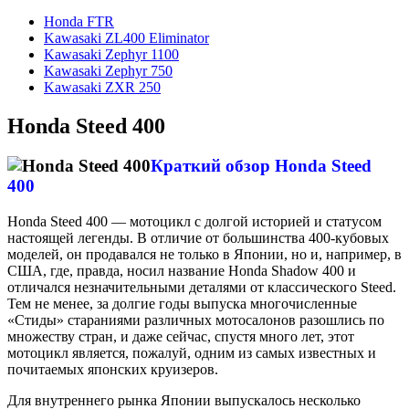
Honda FTR
Kawasaki ZL400 Eliminator
Kawasaki Zephyr 1100
Kawasaki Zephyr 750
Kawasaki ZXR 250
Honda Steed 400
Краткий обзор Honda Steed
400
Honda Steed 400 — мотоцикл с долгой историей и статусом
настоящей легенды. В отличие от большинства 400-кубовых
моделей, он продавался не только в Японии, но и, например, в
США, где, правда, носил название Honda Shadow 400 и
отличался незначительными деталями от классического Steed.
Тем не менее, за долгие годы выпуска многочисленные
«Стиды» стараниями различных мотосалонов разошлись по
множеству стран, и даже сейчас, спустя много лет, этот
мотоцикл является, пожалуй, одним из самых известных и
почитаемых японских круизеров.
Для внутреннего рынка Японии выпускалось несколько