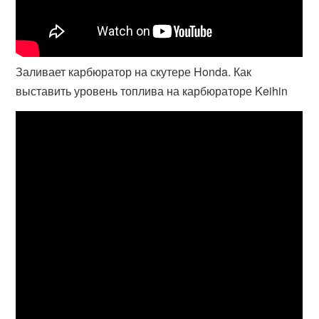
Заливает карбюратор на скутере Honda. Как
выставить уровень топлива на карбюраторе Keihin