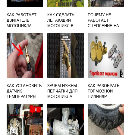
КАК РАБОТАЕТ
КАК СДЕЛАТЬ
ПОЧЕМУ НЕ
ДВИГАТЕЛЬ
ЛЕТАЮЩИЙ
РАБОТАЕТ
МОТОЦИКЛА
МОТОЦИКЛ В
СЦЕПЛЕНИЕ НА
УРАЛ
СКРАП МЕХАНИК
МОТОЦИКЛЕ ИЖ
ПЛАНЕТА 5
КАК УСТАНОВИТЬ
ЗАЧЕМ НУЖНЫ
КАК РАЗОБРАТЬ
ДАТЧИК
ПЕРЧАТКИ ДЛЯ
ТОРМОЗНОЙ
ТЕМПЕРАТУРЫ
МОТОЦИКЛА
ЦИЛИНДР
НА МОТОЦИКЛ
МОТОЦИКЛА