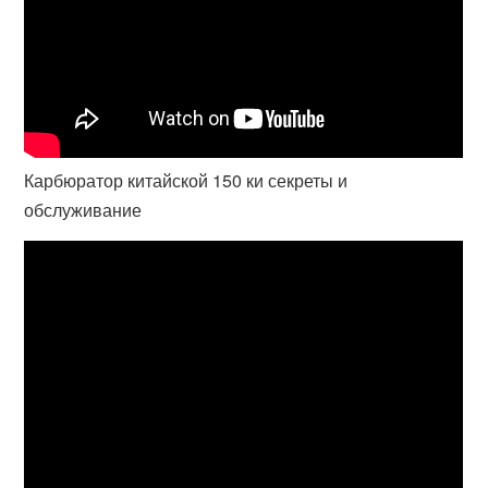
Карбюратор китайской 150 ки секреты и
обслуживание