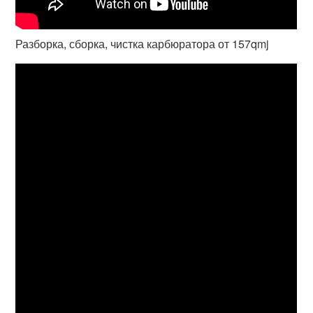
Разборка, сборка, чистка карбюратора от 157qmj