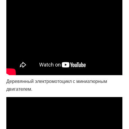
Деревянный электромотоцикл с миниатюрным
двигателем.