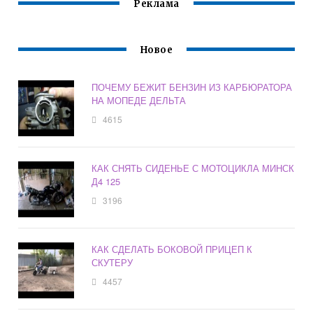
Реклама
Новое
ПОЧЕМУ БЕЖИТ БЕНЗИН ИЗ КАРБЮРАТОРА
НА МОПЕДЕ ДЕЛЬТА
4615
КАК СНЯТЬ СИДЕНЬЕ С МОТОЦИКЛА МИНСК
Д4 125
3196
КАК СДЕЛАТЬ БОКОВОЙ ПРИЦЕП К
СКУТЕРУ
4457