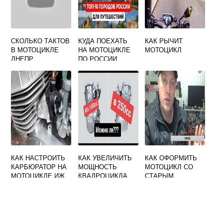
СКОЛЬКО ТАКТОВ
КУДА ПОЕХАТЬ
КАК РЫЧИТ
В МОТОЦИКЛЕ
НА МОТОЦИКЛЕ
МОТОЦИКЛ
ДНЕПР
ПО РОССИИ
КАК НАСТРОИТЬ
КАК УВЕЛИЧИТЬ
КАК ОФОРМИТЬ
КАРБЮРАТОР НА
МОЩНОСТЬ
МОТОЦИКЛ СО
МОТОЦИКЛЕ ИЖ
КВАДРОЦИКЛА
СТАРЫМ
ПЛАНЕТА
150 КУБОВ
ТЕХПАСПОРТОМ
БЕЗ ВЛАДЕЛЬЦА
В РБ