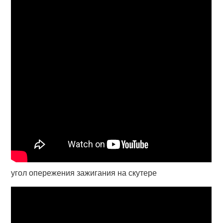
угол опережения зажигания на скутере