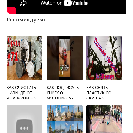
Рекомендуем:
КАК ОЧИСТИТЬ
КАК ПОДПИСАТЬ
КАК СНЯТЬ
ЦИЛИНДР ОТ
КНИГУ О
ПЛАСТИК СО
РЖАВЧИНЫ НА
МОТОЦИКЛАХ
СКУТЕРА
МОТОЦИКЛЕ
БАЙКЕРУ
УРАЛ