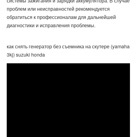
системы зажигания и зарядки аккумулятора. В случае
проблем или неисправностей рекомендуется
обратиться к профессионалам для дальнейшей
диагностики и исправления проблемы.
как снять генератор без съемника на скутере (yamaha
3kj) suzuki honda