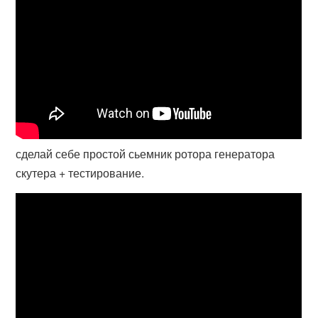
сделай себе простой сьемник ротора генератора
скутера + тестирование.