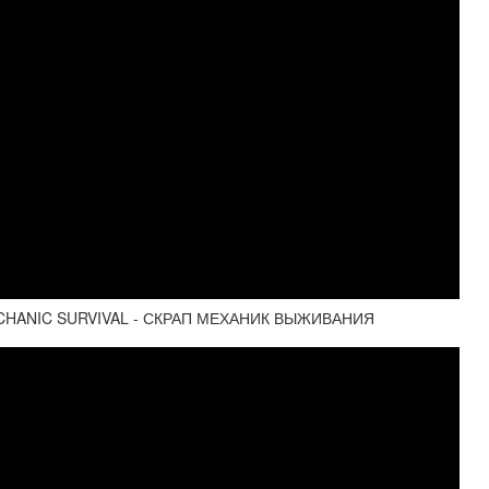
HANIC SURVIVAL - СКРАП МЕХАНИК ВЫЖИВАНИЯ