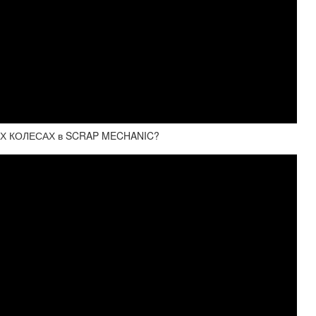
Х КОЛЕСАХ в SCRAP MECHANIC?