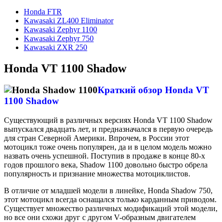
Honda FTR
Kawasaki ZL400 Eliminator
Kawasaki Zephyr 1100
Kawasaki Zephyr 750
Kawasaki ZXR 250
Honda VT 1100 Shadow
Краткий обзор Honda VT
1100 Shadow
Существующий в различных версиях Honda VT 1100 Shadow
выпускался двадцать лет, и предназначался в первую очередь
для стран Северной Америки. Впрочем, в России этот
мотоцикл тоже
очень популярен, да и в целом модель можно
назвать очень успешной. Поступив в продаже в конце 80-х
годов прошлого века, Shadow 1100 довольно быстро обрела
популярность и признание множества мотоциклистов.
В отличие от младшей модели в линейке, Honda Shadow 750,
этот мотоцикл всегда оснащался только карданным приводом.
Существует множество различных модификаций этой модели,
но все они схожи друг с другом V-образным двигателем