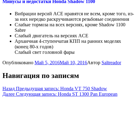
Минусы и недостатки Honda Shadow 1100
Вибрации версий ACE нравятся не всем, кроме того, из-
за них нередко раскручиваются резьбовые соединения
Слабые тормоза на всех версиях, кроме Shadow 1100
Sabre
Слабый двигатель на версиях ACE
Архаичная 4-ступенчатая КПП на ранних моделях
(конец 80-х годов)
Слабый свет головной фары
Опубликовано
Май 5, 2016
Май 10, 2016
Автор
Saltreador
Навигация по записям
Назад
Предыдущая запись:
Honda VT 750 Shadow
Далее
Следующая запись:
Honda ST 1300 Pan European