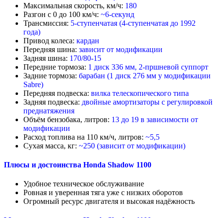
Максимальная скорость, км/ч:
180
Разгон с 0 до 100 км/ч:
~6-секунд
Трансмиссия:
5
-
ступенчатая (4-ступенчатая до 1992
года)
Привод колеса:
кардан
Передняя шина:
зависит от модификации
Задняя шина:
170/80-15
Передние тормоза:
1
диск 336 мм, 2-пршневой суппорт
Задние тормоза:
барабан (1 диск 276 мм у модификации
Sabre)
Передняя подвеска:
вилка телескопического типа
Задняя подвеска:
двойные амортизаторы с регулировкой
преднатяжения
Объём бензобака, литров:
13 до 19 в зависимости от
модификации
Расход топлива на 110 км/ч, литров:
~5,5
Сухая масса, кг:
~250 (зависит от модификации)
Плюсы и достоинства Honda Shadow 1100
Удобное техническое обслуживание
Ровная и уверенная тяга уже с низких оборотов
Огромный ресурс двигателя и высокая надёжность