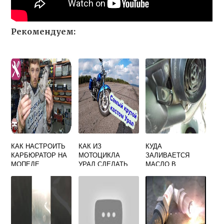
Рекомендуем:
КАК НАСТРОИТЬ
КАК ИЗ
КУДА
КАРБЮРАТОР НА
МОТОЦИКЛА
ЗАЛИВАЕТСЯ
МОПЕДЕ
УРАЛ СДЕЛАТЬ
МАСЛО В
ЧОППЕР
СКУТЕРЕ ХОНДА