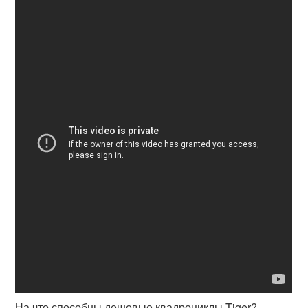
На что способны дешевые квадроциклы Tiger?