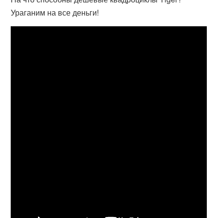
Ураганим на все деньги!