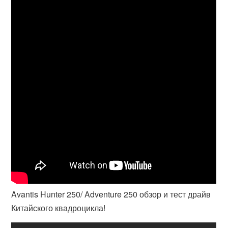
Avantis Hunter 250/ Adventure 250 обзор и тест драйв
Китайского квадроцикла!