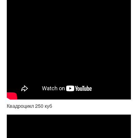
Квадроцикл 250 куб