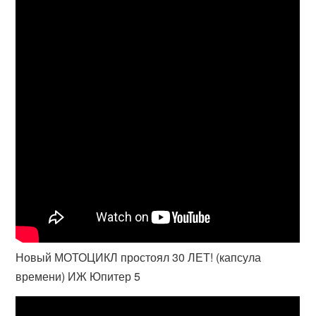
Новый МОТОЦИКЛ простоял 30 ЛЕТ! (капсула
времени) ИЖ Юпитер 5