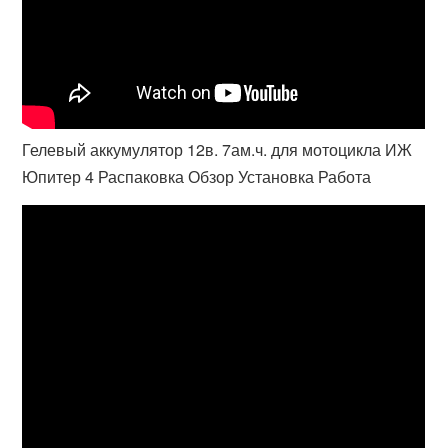
Гелевый аккумулятор 12в. 7ам.ч. для мотоцикла ИЖ
Юпитер 4 Распаковка Обзор Установка Работа