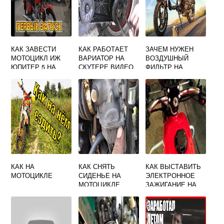
КАК ЗАВЕСТИ
КАК РАБОТАЕТ
ЗАЧЕМ НУЖЕН
МОТОЦИКЛ ИЖ
ВАРИАТОР НА
ВОЗДУШНЫЙ
ЮПИТЕР 5 НА
СКУТЕРЕ ВИДЕО
ФИЛЬТР НА
ХОЛОДНУЮ
СКУТЕРЕ
КАК НА
КАК СНЯТЬ
КАК ВЫСТАВИТЬ
МОТОЦИКЛЕ
СИДЕНЬЕ НА
ЭЛЕКТРОННОЕ
МОТОЦИКЛЕ
ЗАЖИГАНИЕ НА
РЕЙСЕР ТИГР 150
МОТОЦИКЛЕ ЯВА
638