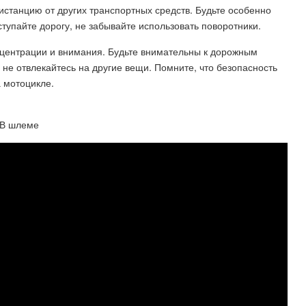
истанцию от других транспортных средств. Будьте особенно
тупайте дорогу, не забывайте использовать поворотники.
нцентрации и внимания. Будьте внимательны к дорожным
 не отвлекайтесь на другие вещи. Помните, что безопасность
а мотоцикле.
 В шлеме