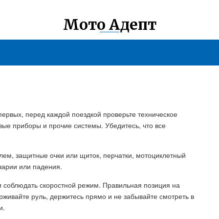
Мото Адепт
первых, перед каждой поездкой проверьте техническое
вые приборы и прочие системы. Убедитесь, что все
лем, защитные очки или щиток, перчатки, мотоциклетный
варии или падения.
 соблюдать скоростной режим. Правильная позиция на
рживайте руль, держитесь прямо и не забывайте смотреть в
и.