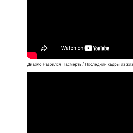
Диабло Разбился Насмерть / Последнии кадры из жиз