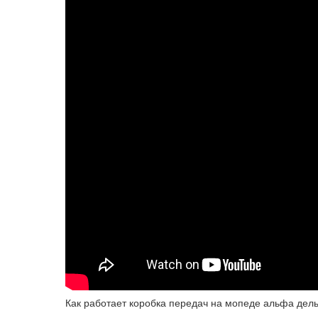
Как работает коробка передач на мопеде альфа дель