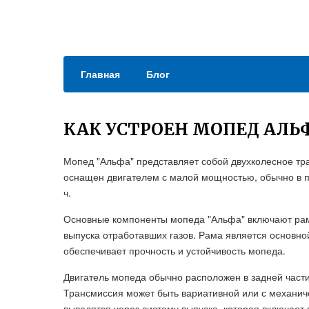
Главная
Блог
КАК УСТРОЕН МОПЕД АЛЬ
Мопед "Альфа" представляет собой двухколесное тра
оснащен двигателем с малой мощностью, обычно в пре
ч.
Основные компоненты мопеда "Альфа" включают раму
выпуска отработавших газов. Рама является основно
обеспечивает прочность и устойчивость мопеда.
Двигатель мопеда обычно расположен в задней части
Трансмиссия может быть вариативной или с механич
выводятся через систему выпуска, которая включает 