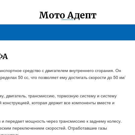
Мото Адепт
ФА
нспортное средство с двигателем внутреннего сгорания. Он
делах 50 сс, что позволяет ему достигать скорости до 50 км/
, двигатель, трансмиссию, тормозную систему и систему
й конструкцией, которая держит все компоненты вместе и
 и передает мощность через трансмиссию к заднему колесу.
еским переключением скоростей. Отработавшие газы
глушитель.