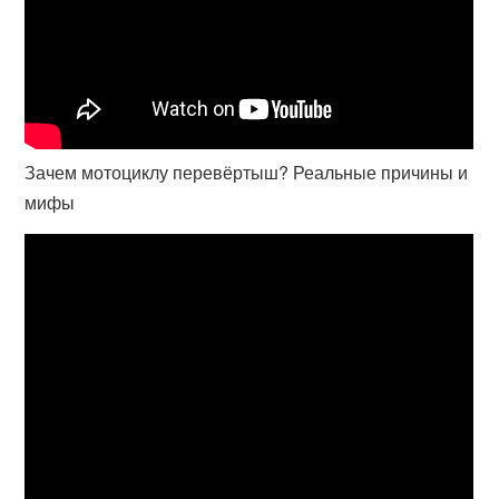
Зачем мотоциклу перевёртыш? Реальные причины и
мифы