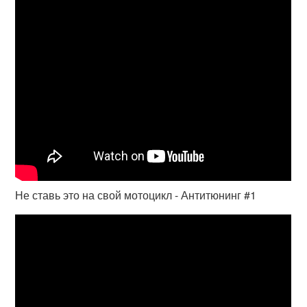
Не ставь это на свой мотоцикл - Антитюнинг #1