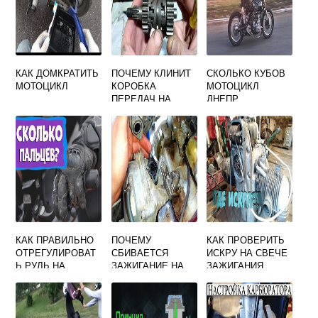
КАК ДОМКРАТИТЬ
ПОЧЕМУ КЛИНИТ
СКОЛЬКО КУБОВ
МОТОЦИКЛ
КОРОБКА
МОТОЦИКЛ
ПЕРЕДАЧ НА
ДНЕПР
МОПЕДЕ АЛЬФА
КАК ПРАВИЛЬНО
ПОЧЕМУ
КАК ПРОВЕРИТЬ
ОТРЕГУЛИРОВАТ
СБИВАЕТСЯ
ИСКРУ НА СВЕЧЕ
Ь РУЛЬ НА
ЗАЖИГАНИЕ НА
ЗАЖИГАНИЯ
МОТОЦИКЛЕ
СКУТЕРЕ 4Т
МОТОЦИКЛА
УРАЛ