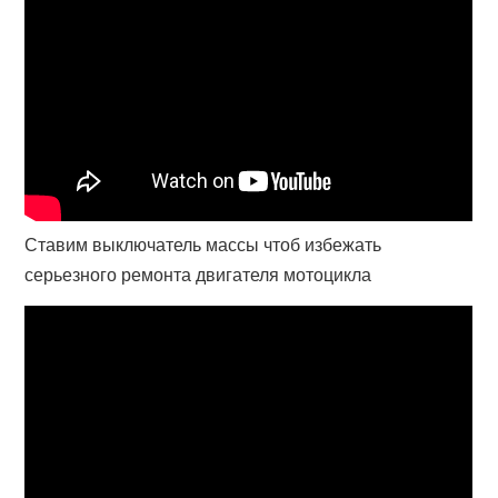
Ставим выключатель массы чтоб избежать
серьезного ремонта двигателя мотоцикла