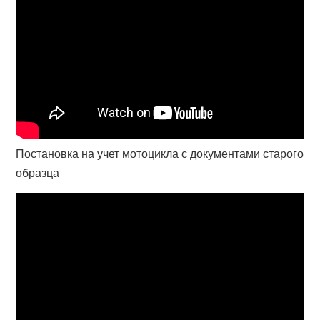
Постановка на учет мотоцикла с документами старого
образца