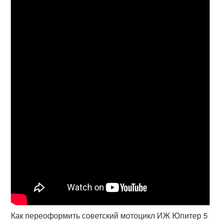
Как переоформить советский мотоцикл ИЖ Юпитер 5