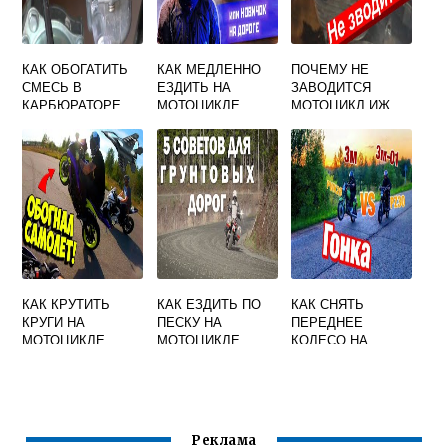
КАК ОБОГАТИТЬ
КАК МЕДЛЕННО
ПОЧЕМУ НЕ
СМЕСЬ В
ЕЗДИТЬ НА
ЗАВОДИТСЯ
КАРБЮРАТОРЕ
МОТОЦИКЛЕ
МОТОЦИКЛ ИЖ
МОПЕДА АЛЬФА
ЮПИТЕР 3 ИСКРА
ЕСТЬ
КАК КРУТИТЬ
КАК ЕЗДИТЬ ПО
КАК СНЯТЬ
КРУГИ НА
ПЕСКУ НА
ПЕРЕДНЕЕ
МОТОЦИКЛЕ
МОТОЦИКЛЕ
КОЛЕСО НА
МОТОЦИКЛЕ
ВОСХОД 3М
Реклама