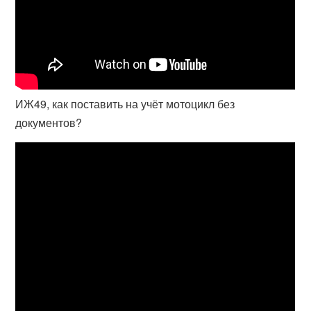
ИЖ49, как поставить на учёт мотоцикл без
документов?