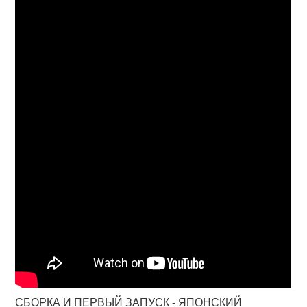
СБОРКА И ПЕРВЫЙ ЗАПУСК - ЯПОНСКИЙ