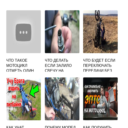
ЧТО ТАКОЕ
ЧТО ДЕЛАТЬ
ЧТО БУДЕТ ЕСЛИ
МОТОЦИКЛ
ЕСЛИ ЗАЛИЛО
ПЕРЕКЛЮЧАТЬ
ОТМЕТЬ ОДИН
СВЕЧУ НА
ПЕРЕДАЧИ БЕЗ
ПРАВИЛЬНЫЙ
МОТОЦИКЛЕ
СЦЕПЛЕНИЯ НА
ОТВЕТ
МОТОЦИКЛЕ
КАК УЧАТ
ПОЧЕМУ МОПЕД
КАК ПОЛУЧИТЬ