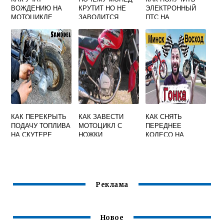
ВОЖДЕНИЮ НА
КРУТИТ НО НЕ
ЭЛЕКТРОННЫЙ
МОТОЦИКЛЕ
ЗАВОДИТСЯ
ПТС НА
МОТОЦИКЛ ИЗ
БЕЛОРУССИИ
КАК ПЕРЕКРЫТЬ
КАК ЗАВЕСТИ
КАК СНЯТЬ
ПОДАЧУ ТОПЛИВА
МОТОЦИКЛ С
ПЕРЕДНЕЕ
НА СКУТЕРЕ
НОЖКИ
КОЛЕСО НА
МОТОЦИКЛЕ
ВОСХОД 3М
Реклама
Новое