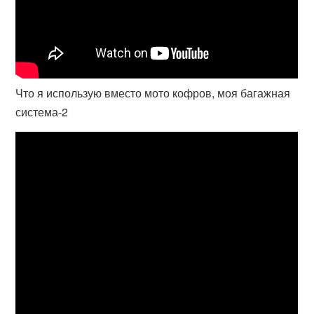
Что я использую вместо мото кофров, моя багажная
система-2