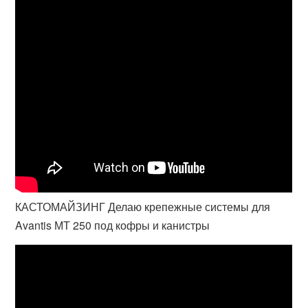
КАСТОМАЙЗИНГ Делаю крепежные системы для
Avantis МТ 250 под кофры и канистры