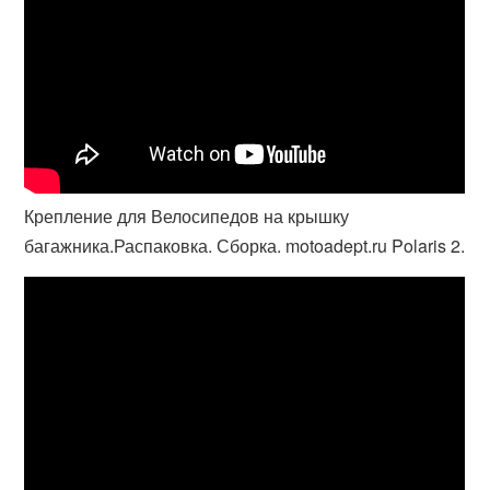
Крепление для Велосипедов на крышку
багажника.Распаковка. Сборка. motoadept.ru Polaris 2.