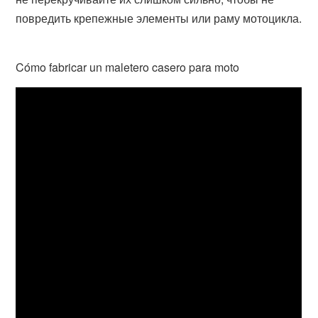
повредить крепежные элементы или раму мотоцикла.
Cómo fabricar un maletero casero para moto