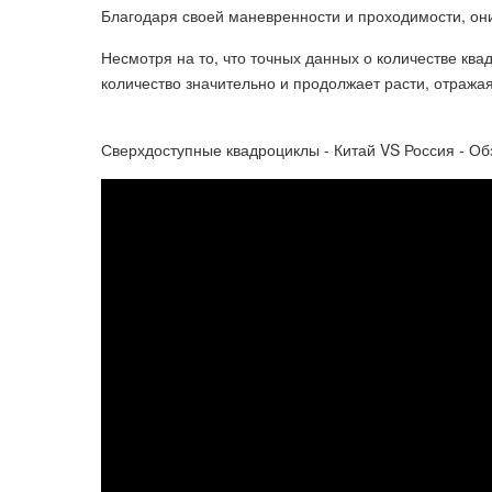
Благодаря своей маневренности и проходимости, он
Несмотря на то, что точных данных о количестве квад
количество значительно и продолжает расти, отражая
Сверхдоступные квадроциклы - Китай VS Россия - Об