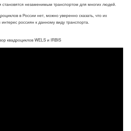
и становятся незаменимым транспортом для многих людей.
роциклов в России нет, можно уверенно сказать, что их
 интерес россиян к данному виду транспорта.
зор квадроциклов WELS и IRBIS