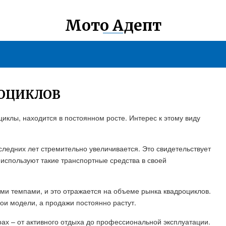
Мото Адепт
РОЦИКЛОВ
иклы, находится в постоянном росте. Интерес к этому виду
следних лет стремительно увеличивается. Это свидетельствует
 используют такие транспортные средства в своей
ми темпами, и это отражается на объеме рынка квадроциклов.
ои модели, а продажи постоянно растут.
ах – от активного отдыха до профессиональной эксплуатации.