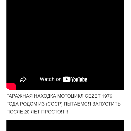
ГАРАЖНАЯ НАХОДКА МОТОЦИКЛ CEZET 1976
ГОДА РОДОМ ИЗ (СССР) ПЫТАЕМСЯ ЗАПУСТИТЬ
ПОСЛЕ 20 ЛЕТ ПРОСТОЯ!!!