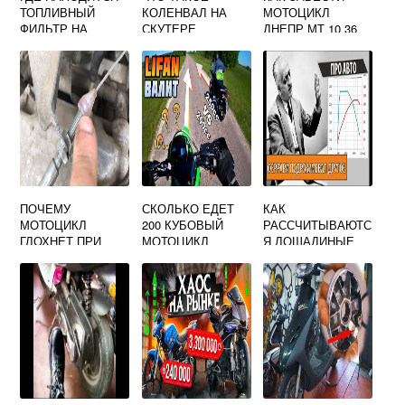
ТОПЛИВНЫЙ
КОЛЕНВАЛ НА
МОТОЦИКЛ
ФИЛЬТР НА
СКУТЕРЕ
ДНЕПР МТ 10 36
СКУТЕРЕ ХОНДА
ДИО 35
ПОЧЕМУ
СКОЛЬКО ЕДЕТ
КАК
МОТОЦИКЛ
200 КУБОВЫЙ
РАССЧИТЫВАЮТС
ГЛОХНЕТ ПРИ
МОТОЦИКЛ
Я ЛОШАДИНЫЕ
ВКЛЮЧЕНИИ
СИЛЫ НА
ПЕРЕДАЧИ
МОТОЦИКЛЕ