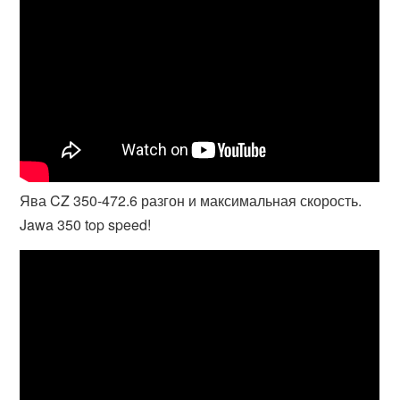
Ява CZ 350-472.6 разгон и максимальная скорость.
Jawa 350 top speed!