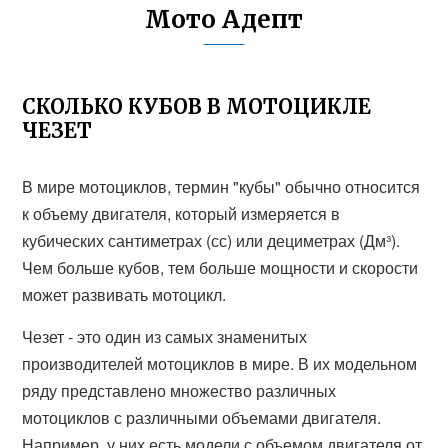
Мото Адепт
СКОЛЬКО КУБОВ В МОТОЦИКЛЕ
ЧЕЗЕТ
В мире мотоциклов, термин "кубы" обычно относится
к объему двигателя, который измеряется в
кубических сантиметрах (сс) или дециметрах (Дм³).
Чем больше кубов, тем больше мощности и скорости
может развивать мотоцикл.
Чезет - это один из самых знаменитых
производителей мотоциклов в мире. В их модельном
ряду представлено множество различных
мотоциклов с различными объемами двигателя.
Например, у них есть модели с объемом двигателя от