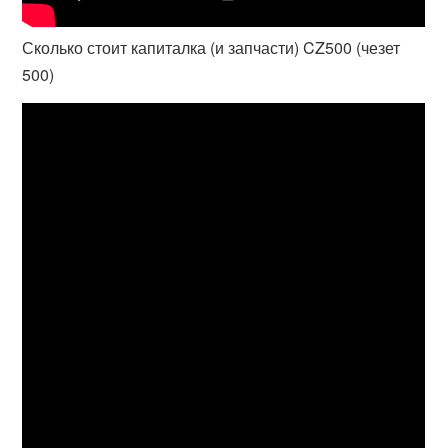
Сколько стоит капиталка (и запчасти) CZ500 (чезет
500)