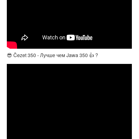
😎 Čezet 350 - Лучше чем Jawa 350 👍 ?