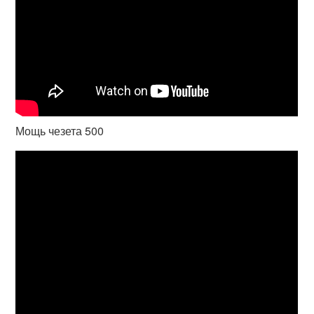
Мощь чезета 500