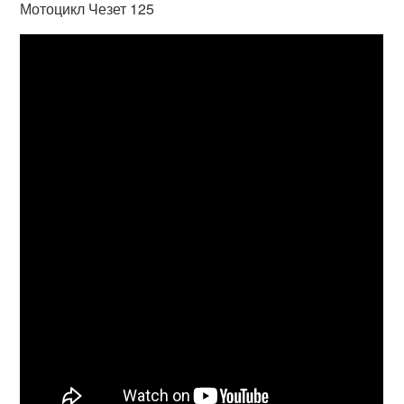
Мотоцикл Чезет 125