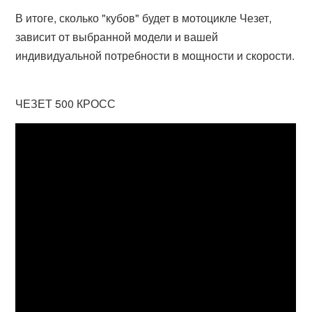
В итоге, сколько "кубов" будет в мотоцикле Чезет,
зависит от выбранной модели и вашей
индивидуальной потребности в мощности и скорости.
ЧЕЗЕТ 500 КРОСС