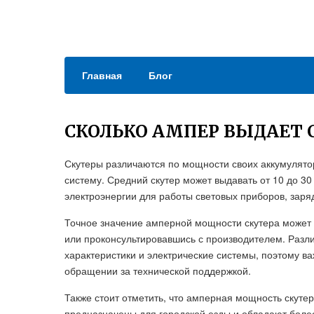
Главная
Блог
СКОЛЬКО АМПЕР ВЫДАЕТ 
Скутеры различаются по мощности своих аккумулято
систему. Средний скутер может выдавать от 10 до 30
электроэнергии для работы световых приборов, заряд
Точное значение амперной мощности скутера может
или проконсультировавшись с производителем. Разл
характеристики и электрические системы, поэтому в
обращении за технической поддержкой.
Также стоит отметить, что амперная мощность скутер
предназначены для городской езды и обладают боле