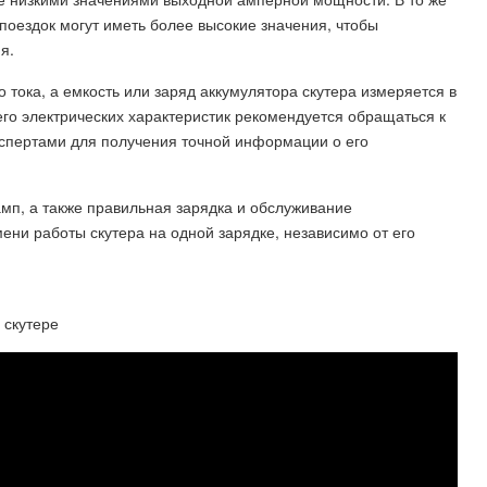
поездок могут иметь более высокие значения, чтобы
я.
о тока, а емкость или заряд аккумулятора скутера измеряется в
его электрических характеристик рекомендуется обращаться к
спертами для получения точной информации о его
п, а также правильная зарядка и обслуживание
ени работы скутера на одной зарядке, независимо от его
 скутере