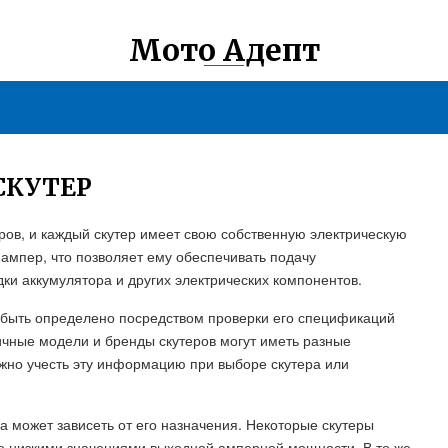
Мото Адепт
СКУТЕР
ров, и каждый скутер имеет свою собственную электрическую
 ампер, что позволяет ему обеспечивать подачу
ки аккумулятора и других электрических компонентов.
 быть определено посредством проверки его спецификаций
ичные модели и бренды скутеров могут иметь разные
ажно учесть эту информацию при выборе скутера или
а может зависеть от его назначения. Некоторые скутеры
е низкими значениями выходной амперной мощности. В то же