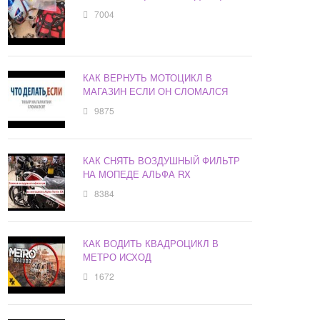
7004
КАК ВЕРНУТЬ МОТОЦИКЛ В
МАГАЗИН ЕСЛИ ОН СЛОМАЛСЯ
9875
КАК СНЯТЬ ВОЗДУШНЫЙ ФИЛЬТР
НА МОПЕДЕ АЛЬФА RX
8384
КАК ВОДИТЬ КВАДРОЦИКЛ В
МЕТРО ИСХОД
1672