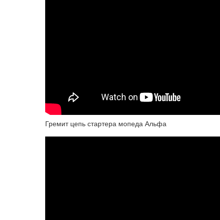
Гремит цепь стартера мопеда Альфа