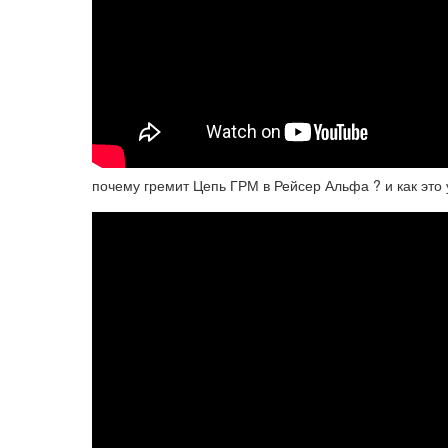
почему гремит Цепь ГРМ в Рейсер Альфа ? и как это 