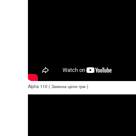
Alpha 110 ( Замена цепи грм )