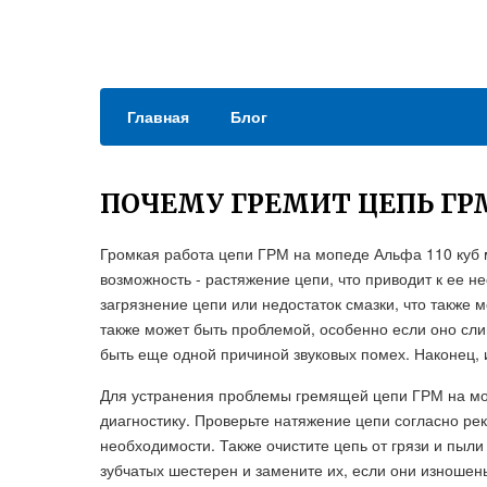
Главная
Блог
ПОЧЕМУ ГРЕМИТ ЦЕПЬ ГРМ
Громкая работа цепи ГРМ на мопеде Альфа 110 куб 
возможность - растяжение цепи, что приводит к ее н
загрязнение цепи или недостаток смазки, что также
также может быть проблемой, особенно если оно сл
быть еще одной причиной звуковых помех. Наконец, 
Для устранения проблемы гремящей цепи ГРМ на мо
диагностику. Проверьте натяжение цепи согласно ре
необходимости. Также очистите цепь от грязи и пыли
зубчатых шестерен и замените их, если они изношен