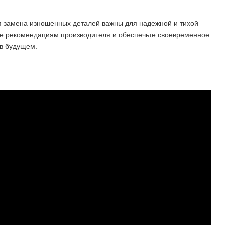
я замена изношенных деталей важны для надежной и тихой
те рекомендациям производителя и обеспечьте своевременное
 в будущем.