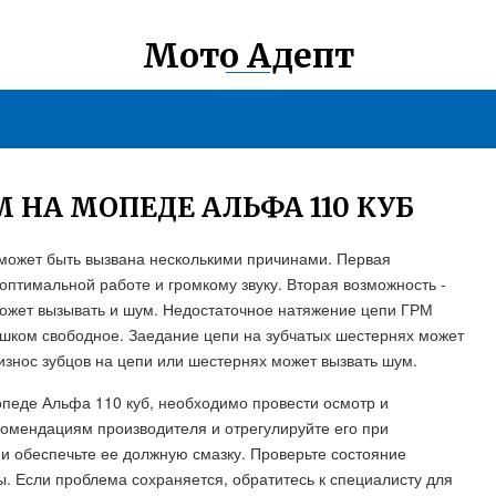
Мото Адепт
 НА МОПЕДЕ АЛЬФА 110 КУБ
может быть вызвана несколькими причинами. Первая
еоптимальной работе и громкому звуку. Вторая возможность -
 может вызывать и шум. Недостаточное натяжение цепи ГРМ
ишком свободное. Заедание цепи на зубчатых шестернях может
износ зубцов на цепи или шестернях может вызвать шум.
педе Альфа 110 куб, необходимо провести осмотр и
комендациям производителя и отрегулируйте его при
 и обеспечьте ее должную смазку. Проверьте состояние
ы. Если проблема сохраняется, обратитесь к специалисту для