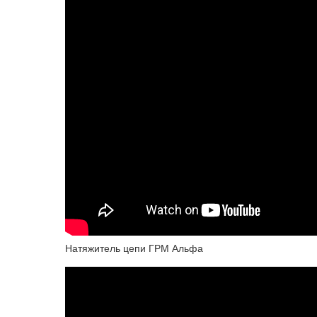
Натяжитель цепи ГРМ Альфа