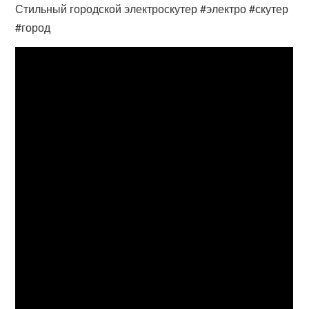
Стильный городской электроскутер #электро #скутер
#город