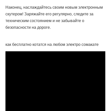
Наконец, наслаждайтесь своим новым электронным
скутером! Заряжайте его регулярно, следите за
техническим состоянием и не забывайте о
безопасности на дороге.
как бесплатно котатся на любом электро сомакате