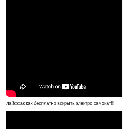
лайфхак как бесплатно вскрыть электро самокат!!!