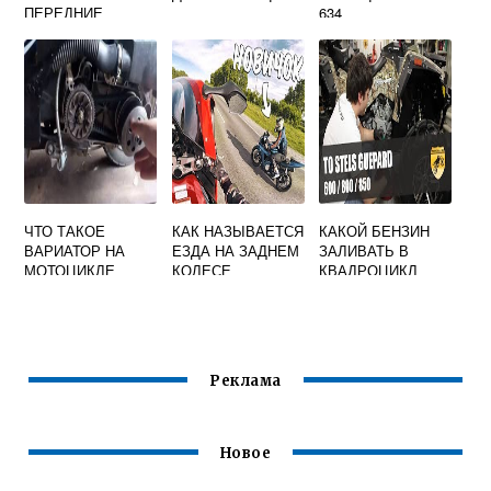
ПЕРЕДНИЕ
634
ТОРМОЗА НА
МОТОЦИКЛЕ
ЧТО ТАКОЕ
КАК НАЗЫВАЕТСЯ
КАКОЙ БЕНЗИН
ВАРИАТОР НА
ЕЗДА НА ЗАДНЕМ
ЗАЛИВАТЬ В
МОТОЦИКЛЕ
КОЛЕСЕ
КВАДРОЦИКЛ
МОТОЦИКЛА
СТЕЛС 650
ГЕПАРД
Реклама
Новое