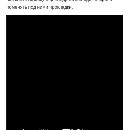
поменять под ними прокладки.