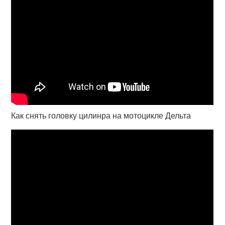
Как снять головку цилинра на мотоцикле Дельта