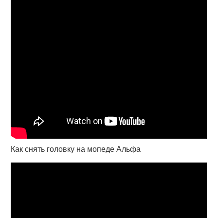
Как снять головку на мопеде Альфа