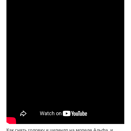
Как снять головку и цилиндр на мопеде Альфа, и