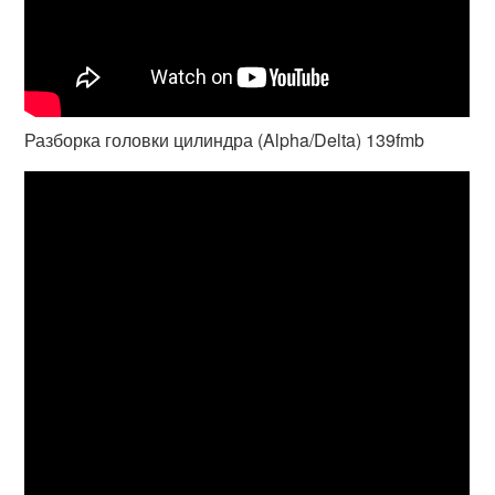
Разборка головки цилиндра (Alpha/Delta) 139fmb