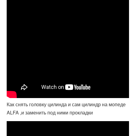
Как снять головку цилинда и сам цилиндр на мопеде
ALFA ,и заменить под ними прокладки