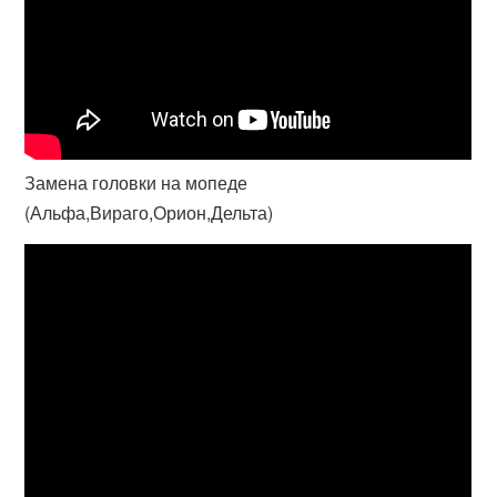
Замена головки на мопеде
(Альфа,Вираго,Орион,Дельта)