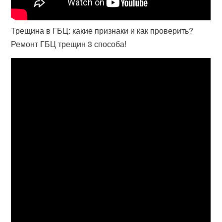
Трещина в ГБЦ: какие признаки и как проверить?
Ремонт ГБЦ трещин 3 способа!