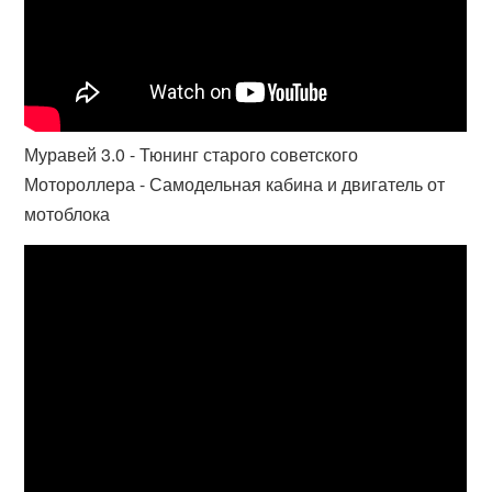
Муравей 3.0 - Тюнинг старого советского
Мотороллера - Самодельная кабина и двигатель от
мотоблока