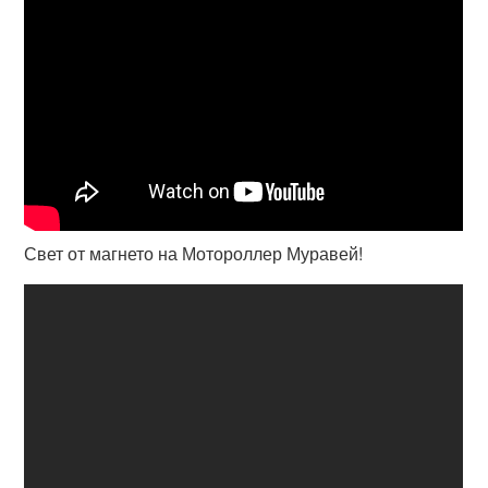
Свет от магнето на Мотороллер Муравей!