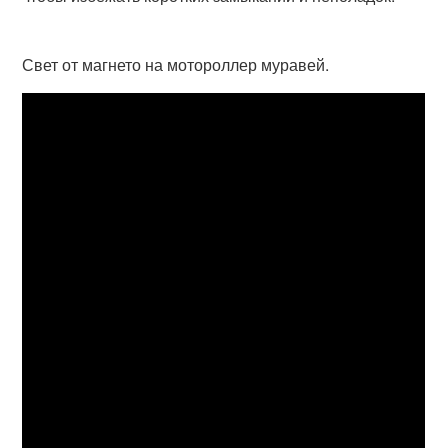
Свет от магнето на мотороллер муравей.