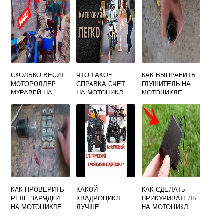
СКОЛЬКО ВЕСИТ
ЧТО ТАКОЕ
КАК ВЫПРАВИТЬ
МОТОРОЛЛЕР
СПРАВКА СЧЕТ
ГЛУШИТЕЛЬ НА
МУРАВЕЙ НА
НА МОТОЦИКЛ
МОТОЦИКЛЕ
МЕТАЛЛОЛОМ
КАК ПРОВЕРИТЬ
КАКОЙ
КАК СДЕЛАТЬ
РЕЛЕ ЗАРЯДКИ
КВАДРОЦИКЛ
ПРИКУРИВАТЕЛЬ
НА МОТОЦИКЛЕ
ЛУЧШЕ
НА МОТОЦИКЛ
ИЖ ПЛАНЕТА 5
БЕНЗИНОВЫЙ