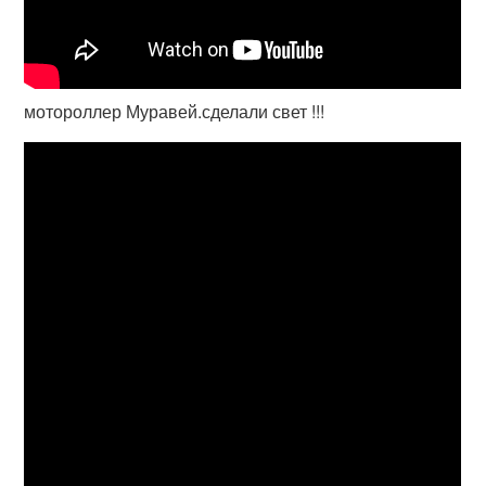
мотороллер Муравей.сделали свет !!!