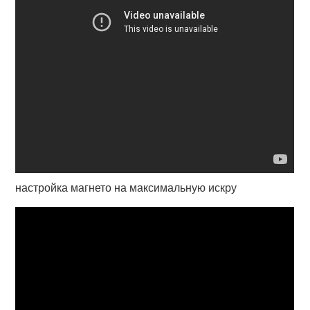
настройка магнето на максимальную искру