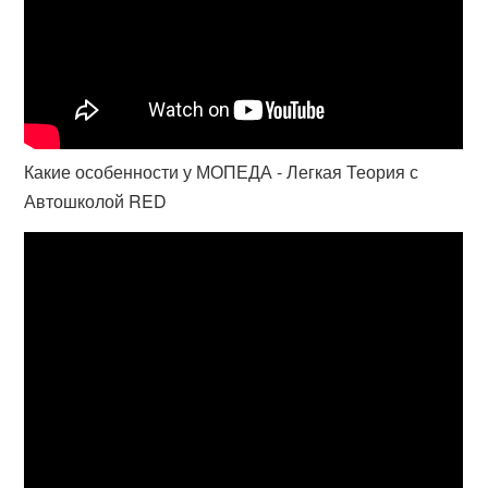
Какие особенности у МОПЕДА - Легкая Теория с
Автошколой RED