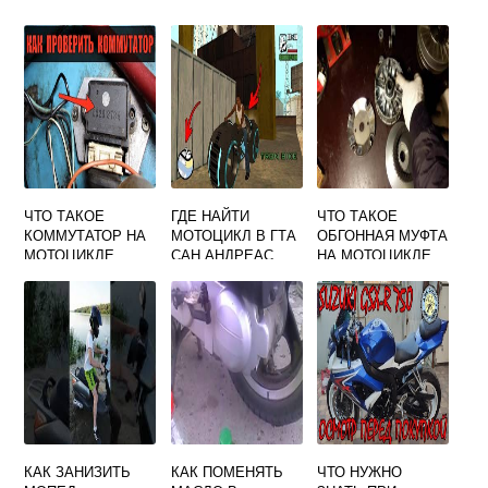
ЧТО ТАКОЕ
ГДЕ НАЙТИ
ЧТО ТАКОЕ
КОММУТАТОР НА
МОТОЦИКЛ В ГТА
ОБГОННАЯ МУФТА
МОТОЦИКЛЕ
САН АНДРЕАС
НА МОТОЦИКЛЕ
PCJ 600
КАК ЗАНИЗИТЬ
КАК ПОМЕНЯТЬ
ЧТО НУЖНО