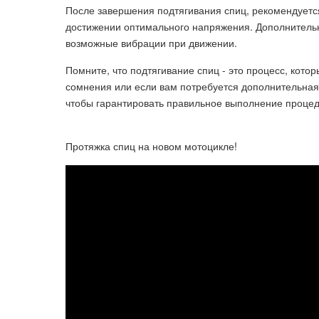
После завершения подтягивания спиц, рекомендуется
достижении оптимального напряжения. Дополнительн
возможные вибрации при движении.
Помните, что подтягивание спиц - это процесс, котор
сомнения или если вам потребуется дополнительная
чтобы гарантировать правильное выполнение проце
Протяжка спиц на новом мотоцикле!