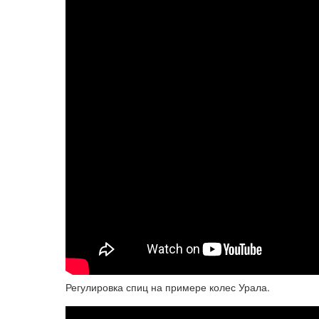
Регулировка спиц на примере колес Урала.