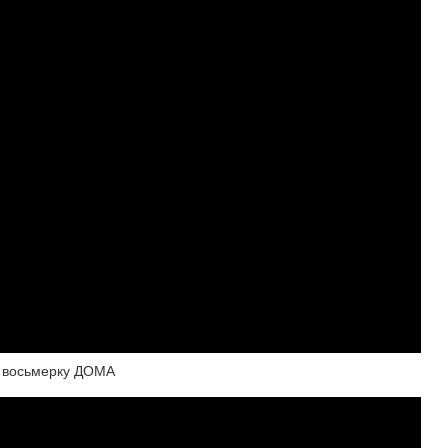
ь восьмерку ДОМА