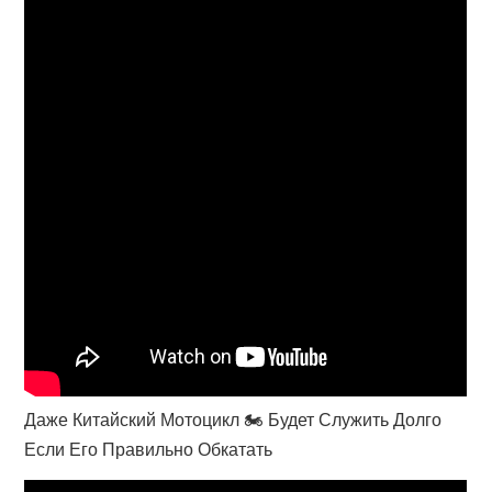
Даже Китайский Мотоцикл 🏍 Будет Служить Долго
Если Его Правильно Обкатать