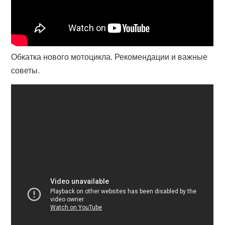
Обкатка нового мотоцикла. Рекомендации и важные
советы.