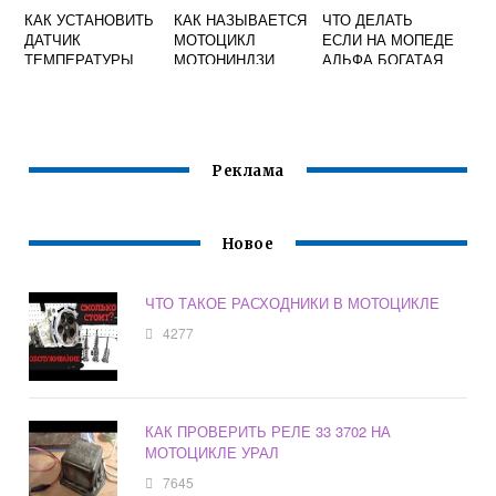
КАК УСТАНОВИТЬ
КАК НАЗЫВАЕТСЯ
ЧТО ДЕЛАТЬ
ДАТЧИК
МОТОЦИКЛ
ЕСЛИ НА МОПЕДЕ
ТЕМПЕРАТУРЫ
МОТОНИНДЗИ
АЛЬФА БОГАТАЯ
НА МОТОЦИКЛ
СМЕСЬ
Реклама
Новое
ЧТО ТАКОЕ РАСХОДНИКИ В МОТОЦИКЛЕ
4277
КАК ПРОВЕРИТЬ РЕЛЕ 33 3702 НА
МОТОЦИКЛЕ УРАЛ
7645