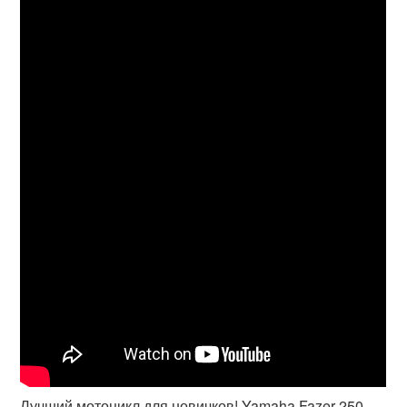
Лучший мотоцикл для новичков! Yamaha Fazer 250