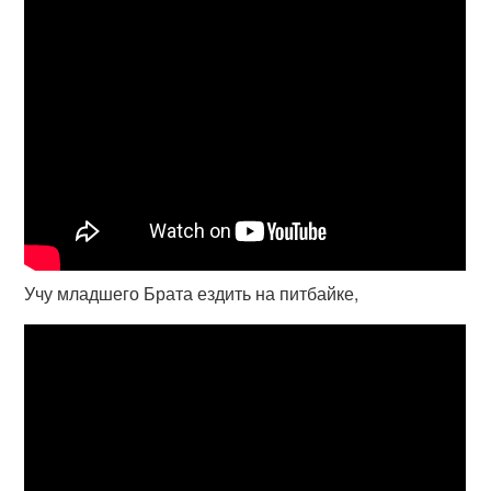
Учу младшего Брата ездить на питбайке,