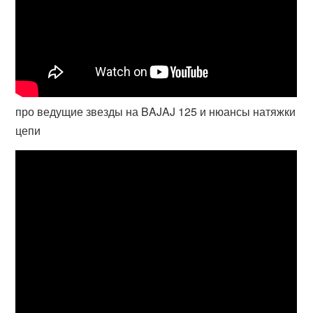
про ведущие звезды на BAJAJ 125 и нюансы натяжки
цепи