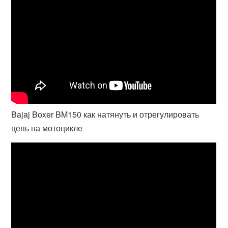
Bajaj Boxer BM150 как натянуть и отрегулировать
цепь на мотоцикле