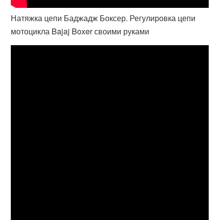
Натяжка цепи Баджадж Боксер. Регулировка цепи
мотоцикла Bajaj Boxer своими руками