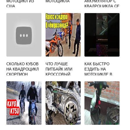
МОТОЦИКЛ ИЗ
МОТОЦИКЛА
АККУМУЛЯТОР С
США
КВАДРОЦИКЛА CF
MOTO X8
СКОЛЬКО КУБОВ
ЧТО ЛУЧШЕ
КАК БЫСТРО
НА КВАДРОЦИКЛ
ПИТБАЙК ИЛИ
ЕЗДИТЬ НА
СКОРПИОН
КРОССОВЫЙ
МОТОЦИКЛЕ В
МОТОЦИКЛ
GTA