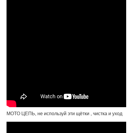
МОТО ЦЕПЬ, не используй эти щётки , чистка и уход