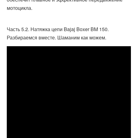
мотоцикла.
Часть 5.2. Натяжка цепи Bajaj Boxer BM 150.
Разбираемся вместе. Шаманим как можем.