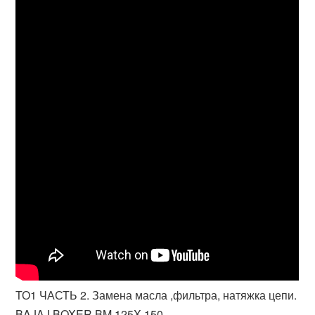
ТО1 ЧАСТЬ 2. Замена масла ,фильтра, натяжка цепи.
BAJAJ BOXER BM 125X,150