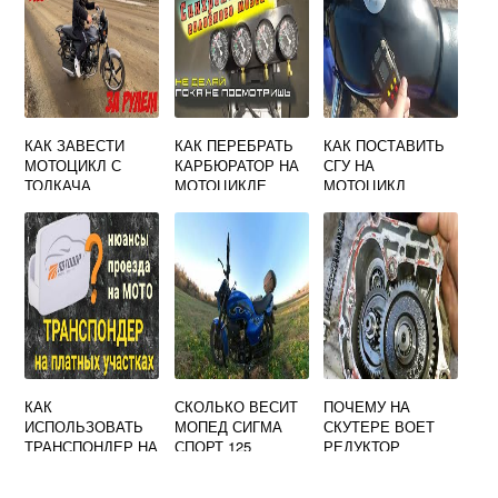
КАК ЗАВЕСТИ
КАК ПЕРЕБРАТЬ
КАК ПОСТАВИТЬ
МОТОЦИКЛ С
КАРБЮРАТОР НА
СГУ НА
ТОЛКАЧА
МОТОЦИКЛЕ
МОТОЦИКЛ
КАК
СКОЛЬКО ВЕСИТ
ПОЧЕМУ НА
ИСПОЛЬЗОВАТЬ
МОПЕД СИГМА
СКУТЕРЕ ВОЕТ
ТРАНСПОНДЕР НА
СПОРТ 125
РЕДУКТОР
МОТОЦИКЛЕ