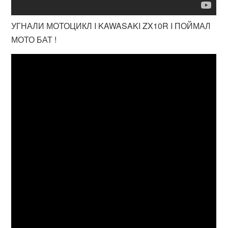
УГНАЛИ МОТОЦИКЛ I KAWASAKI ZX10R I ПОЙМАЛ
МОТО БАТ !