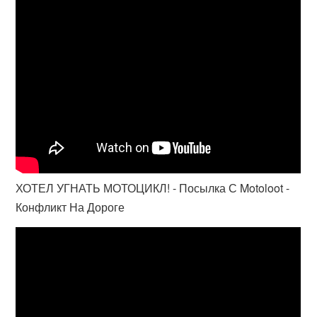
ХОТЕЛ УГНАТЬ МОТОЦИКЛ! - Посылка С Motoloot -
Конфликт На Дороге