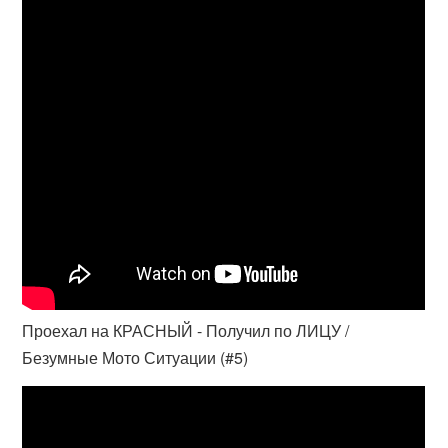
Проехал на КРАСНЫЙ - Получил по ЛИЦУ /
Безумные Мото Ситуации (#5)