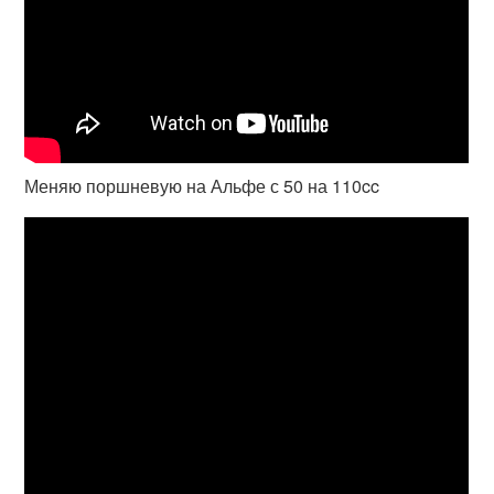
Меняю поршневую на Альфе с 50 на 110cc