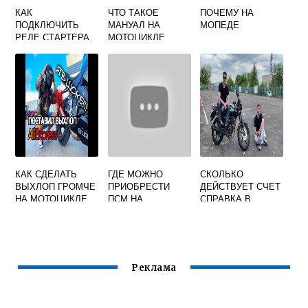
КАК
ЧТО ТАКОЕ
ПОЧЕМУ НА
ПОДКЛЮЧИТЬ
МАНУАЛ НА
МОПЕДЕ
РЕЛЕ СТАРТЕРА
МОТОЦИКЛЕ
НА МОПЕДЕ
АЛЬФА
ПРАВИЛЬНО
КАК СДЕЛАТЬ
ГДЕ МОЖНО
СКОЛЬКО
ВЫХЛОП ГРОМЧЕ
ПРИОБРЕСТИ
ДЕЙСТВУЕТ СЧЕТ
НА МОТОЦИКЛЕ
ПСМ НА
СПРАВКА В
КВАДРОЦИКЛ
БЕЛАРУСИ НА
МОТОЦИКЛ
Реклама