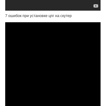
7 ошибок при установке цпг на скутер