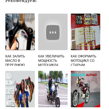
Рекомендуем:
КАК ЗАЛИТЬ
КАК УВЕЛИЧИТЬ
КАК ОФОРМИТЬ
МАСЛО В
МОЩНОСТЬ
МОТОЦИКЛ СО
ПЕРЕДНЮЮ
МОТОЦИКЛА
СТАРЫМ
ВИЛКУ СКУТЕРА
ЭНДУРО
ТЕХПАСПОРТОМ
БЕЗ ВЛАДЕЛЬЦА
В РБ