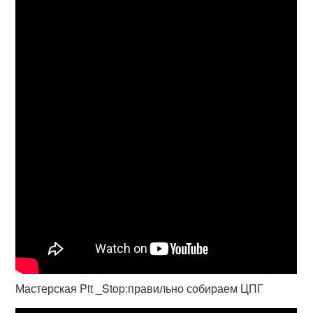
Мастерская Pit _Stop:правильно собираем ЦПГ