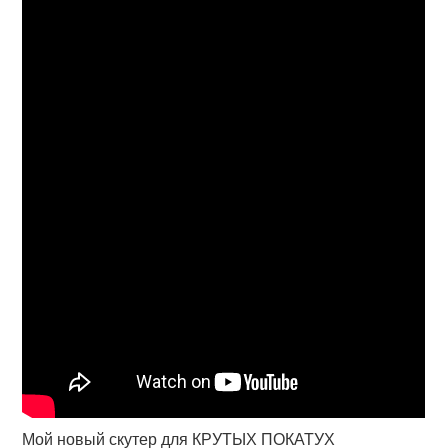
Мой новый скутер для КРУТЫХ ПОКАТУХ