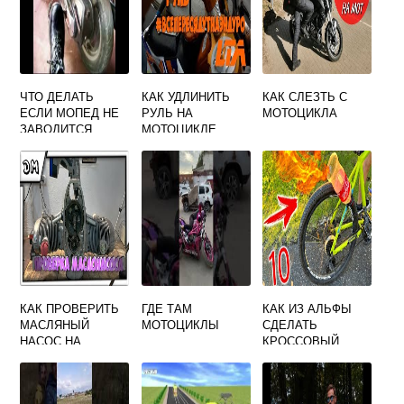
ЧТО ДЕЛАТЬ
КАК УДЛИНИТЬ
КАК СЛЕЗТЬ С
ЕСЛИ МОПЕД НЕ
РУЛЬ НА
МОТОЦИКЛА
ЗАВОДИТСЯ
МОТОЦИКЛЕ
ПОСЛЕ ДОЖДЯ
КАК ПРОВЕРИТЬ
ГДЕ ТАМ
КАК ИЗ АЛЬФЫ
МАСЛЯНЫЙ
МОТОЦИКЛЫ
СДЕЛАТЬ
НАСОС НА
КРОССОВЫЙ
МОТОЦИКЛЕ
МОТОЦИКЛ
УРАЛ
СВОИМИ РУКАМИ