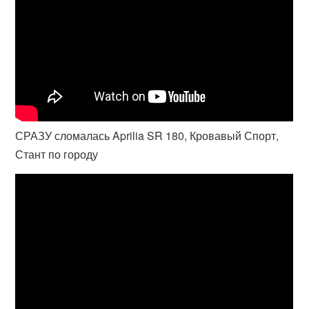
СРАЗУ сломалась Aprilia SR 180, Кровавый Спорт,
Стант по городу