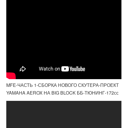
MFE-ЧАСТЬ 1-СБОРКА НОВОГО СКУТЕРА-ПРОЕКТ
YAMAHA AEROX НА BIG BLOCK ББ-ТЮНИНГ-172сс