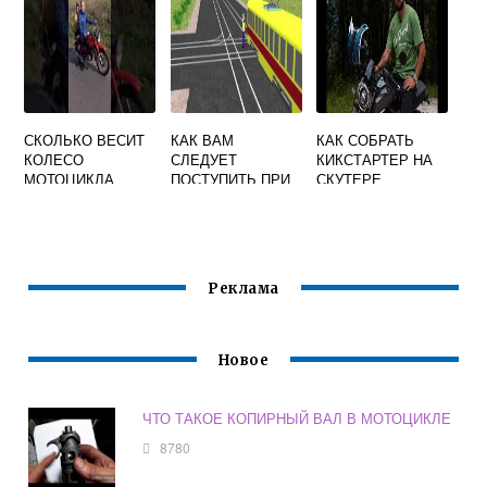
СКОЛЬКО ВЕСИТ
КАК ВАМ
КАК СОБРАТЬ
КОЛЕСО
СЛЕДУЕТ
КИКСТАРТЕР НА
МОТОЦИКЛА
ПОСТУПИТЬ ПРИ
СКУТЕРЕ
ДВИЖЕНИИ В
ПРЯМОМ
НАПРАВЛЕНИИ
ТРАМВАЙ И
РЕГУЛИРОВЩИК
Реклама
МОТОЦИКЛ
Новое
ЧТО ТАКОЕ КОПИРНЫЙ ВАЛ В МОТОЦИКЛЕ
8780