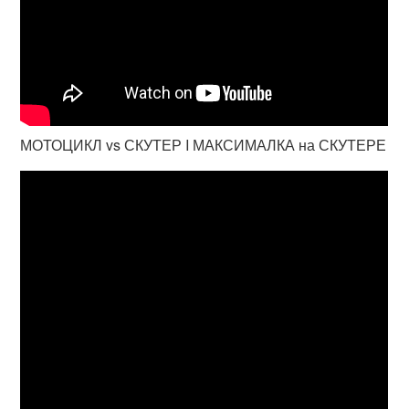
МОТОЦИКЛ vs СКУТЕР I МАКСИМАЛКА на СКУТЕРЕ