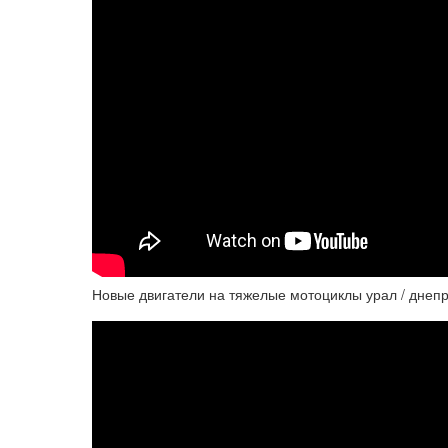
Новые двигатели на тяжелые мотоциклы урал / днеп