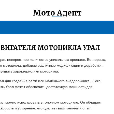
Мото Адепт
ДВИГАТЕЛЯ МОТОЦИКЛА УРАЛ
дать невероятное количество уникальных проектов. Во-первых,
го мотоцикла, добавив различные модификации и доработки.
лучшить характеристики мотоцикла.
ал для создания багги или маленького внедорожника. С его
ель Урал может обеспечить достаточную мощность для
Урал можно использовать в гоночном мотоцикле. Он обладает
корость и ускорение, что сделает ваш гоночный опыт