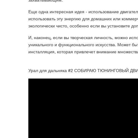
Еще одна интересная идея - использование двигател
использовать эту энергию для домашних или коммерч
экологически чисто, особенно если вы установите д
И, наконец, если вы творческая личность, можно исп
уникального и функционального искусства. Может быт
инсталляция, которая привлечет внимание множеств
Урал для дальняка #2 СОБИРАЮ ТЮНИНГОВЫЙ ДВ