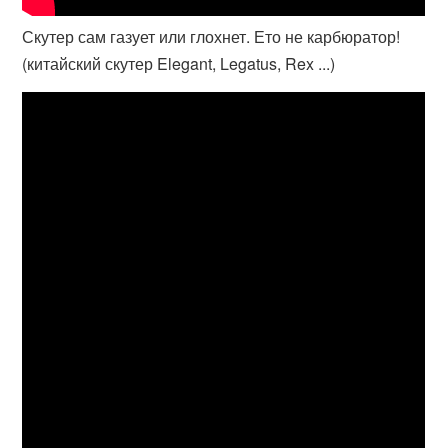
Скутер сам газует или глохнет. Ето не карбюратор!
(китайский скутер Elegant, Legatus, Rex ...)