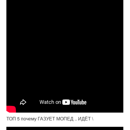
ТОП 5 почему ГАЗУЕТ МОПЕД .. ИДЁТ \