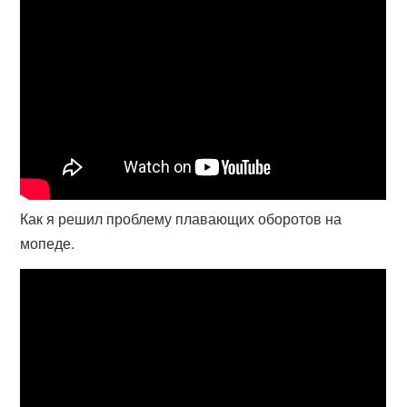
Как я решил проблему плавающих оборотов на
мопеде.