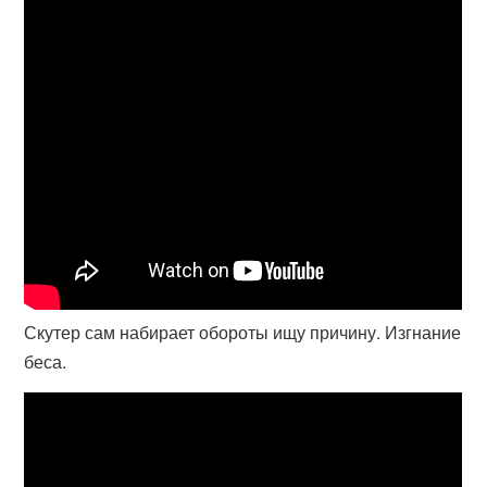
Скутер сам набирает обороты ищу причину. Изгнание
беса.