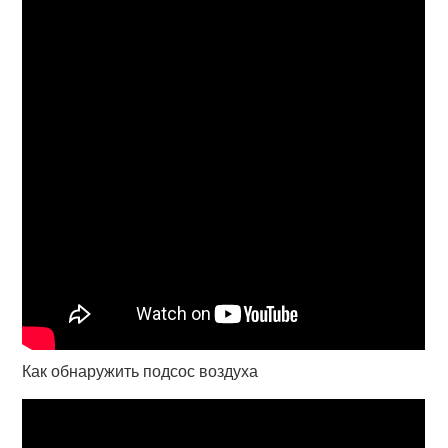
Как обнаружить подсос воздуха