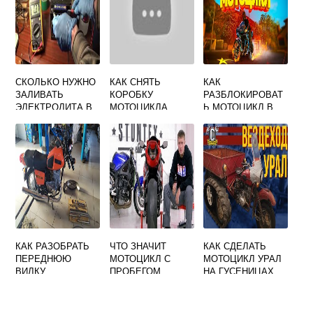
СКОЛЬКО НУЖНО
КАК СНЯТЬ
КАК
ЗАЛИВАТЬ
КОРОБКУ
РАЗБЛОКИРОВАТ
ЭЛЕКТРОЛИТА В
МОТОЦИКЛА
Ь МОТОЦИКЛ В
АККУМУЛЯТОР
ДНЕПР
ГТА 5 РП
МОТОЦИКЛА 6
ВОЛЬТ
КАК РАЗОБРАТЬ
ЧТО ЗНАЧИТ
КАК СДЕЛАТЬ
ПЕРЕДНЮЮ
МОТОЦИКЛ С
МОТОЦИКЛ УРАЛ
ВИЛКУ
ПРОБЕГОМ
НА ГУСЕНИЦАХ
МОТОЦИКЛА ИЖ
ПЛАНЕТА 3