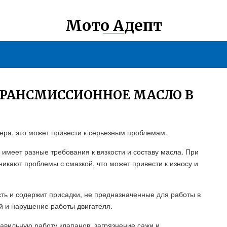
Мото Адепт
 ТРАНСМИССИОННОЕ МАСЛО В
тера, это может привести к серьезным проблемам.
 имеет разные требования к вязкости и составу масла. При
икают проблемы с смазкой, что может привести к износу и
ть и содержит присадки, не предназначенные для работы в
й и нарушение работы двигателя.
авильную работу клапанов, загрязнение сажи и