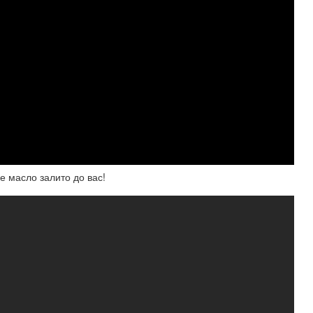
е масло залито до вас!