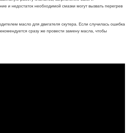
ие и недостаток необходимой смазки могут вызвать перегрев
дителем масло для двигателя скутера. Если случилась ошибка
рекомендуется сразу же провести замену масла, чтобы